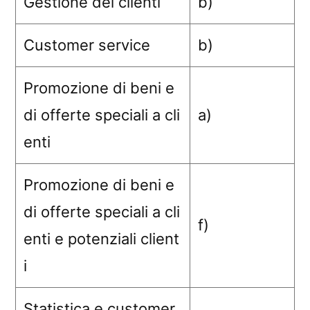
Gestione dei clienti
b)
Customer service
b)
Promozione di beni e
di offerte speciali a cli
a)
enti
Promozione di beni e
di offerte speciali a cli
f)
enti e potenziali client
i
Statistica e customer