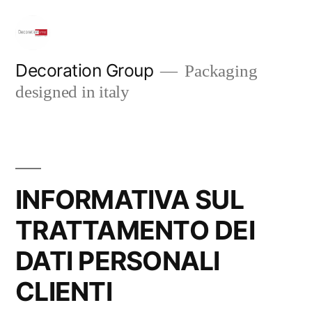
Salta
al
contenuto
Decoration Group
Packaging
designed in italy
INFORMATIVA SUL
TRATTAMENTO DEI
DATI PERSONALI
CLIENTI